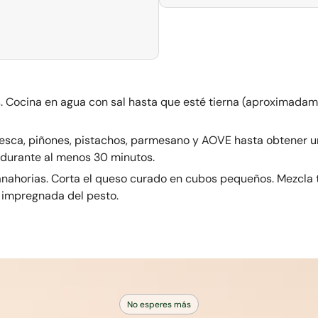
s. Cocina en agua con sal hasta que esté tierna (aproximadam
fresca, piñones, pistachos, parmesano y AOVE hasta obtener
a durante al menos 30 minutos.
zanahorias. Corta el queso curado en cubos pequeños. Mezcla 
 impregnada del pesto.
No esperes más