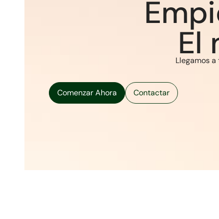
Empi
El
Llegamos a t
Comenzar Ahora
Contactar