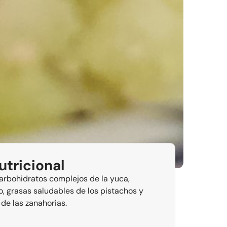
utricional
carbohidratos complejos de la yuca,
o, grasas saludables de los pistachos y
 de las zanahorias.