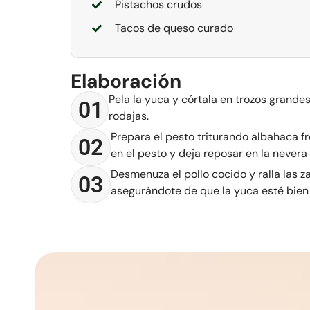
Pistachos crudos
Tacos de queso curado
Elaboración
Pela la yuca y córtala en trozos grande
01
rodajas.
Prepara el pesto triturando albahaca 
02
en el pesto y deja reposar en la never
Desmenuza el pollo cocido y ralla las 
03
asegurándote de que la yuca esté bien