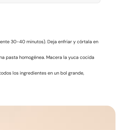
ente 30-40 minutos). Deja enfriar y córtala en
 una pasta homogénea. Macera la yuca cocida
todos los ingredientes en un bol grande,