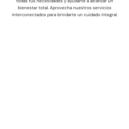
todas tus necesidades y ayudarte a alcanzar un
bienestar total. Aprovecha nuestros servicios
interconectados para brindarte un cuidado integral.